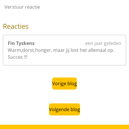
Verstuur reactie
Reacties
Fin Tyskens
een jaar geleden
Warm,dorst,honger, maar jij lost het allemaal op.
Succes !!!
Vorige blog
Volgende blog