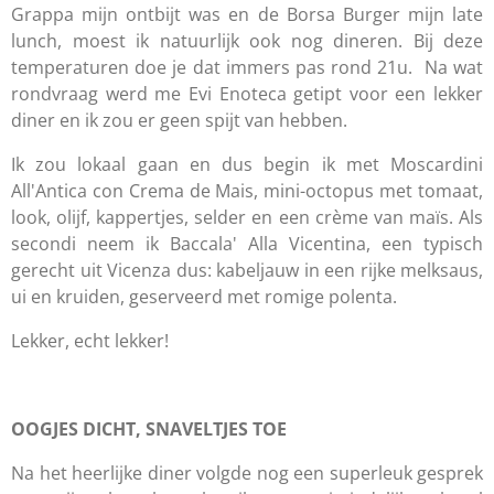
Grappa mijn ontbijt was en de Borsa Burger mijn late
lunch, moest ik natuurlijk ook nog dineren. Bij deze
temperaturen doe je dat immers pas rond 21u. Na wat
rondvraag werd me Evi Enoteca getipt voor een lekker
diner en ik zou er geen spijt van hebben.
Ik zou lokaal gaan en dus begin ik met Moscardini
All'Antica con Crema de Mais, mini-octopus met tomaat,
look, olijf, kappertjes, selder en een crème van maïs. Als
secondi neem ik Baccala' Alla Vicentina, een typisch
gerecht uit Vicenza dus: kabeljauw in een rijke melksaus,
ui en kruiden, geserveerd met romige polenta.
Lekker, echt lekker!
OOGJES DICHT, SNAVELTJES TOE
Na het heerlijke diner volgde nog een superleuk gesprek