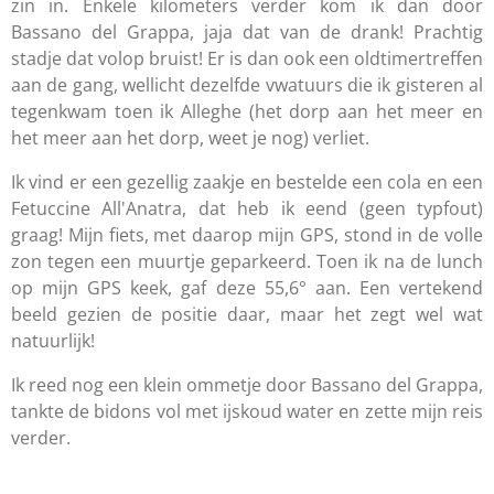
zin in. Enkele kilometers verder kom ik dan door
Bassano del Grappa, jaja dat van de drank! Prachtig
stadje dat volop bruist! Er is dan ook een oldtimertreffen
aan de gang, wellicht dezelfde vwatuurs die ik gisteren al
tegenkwam toen ik Alleghe (het dorp aan het meer en
het meer aan het dorp, weet je nog) verliet.
Ik vind er een gezellig zaakje en bestelde een cola en een
Fetuccine All'Anatra, dat heb ik eend (geen typfout)
graag! Mijn fiets, met daarop mijn GPS, stond in de volle
zon tegen een muurtje geparkeerd. Toen ik na de lunch
op mijn GPS keek, gaf deze 55,6° aan. Een vertekend
beeld gezien de positie daar, maar het zegt wel wat
natuurlijk!
Ik reed nog een klein ommetje door Bassano del Grappa,
tankte de bidons vol met ijskoud water en zette mijn reis
verder.