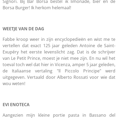
Signori. Bij Bar Borsa bestel ik limonade, bier en de
Borsa Burger! Ik herkom helemaal!
WEETJE VAN DE DAG
Fabbe kroop weer in zijn encyclopedieën en wist me te
vertellen dat exact 125 jaar geleden Antoine de Saint-
Exupéry het eerste levenslicht zag. Dat is de schrijver
van Le Petit Prince, moest je niet mee zijn. En nu wil het
toeval toch wel dat hier in Vicenza, amper 5 jaar geleden,
de Italiaanse vertaling "Il Piccolo Principe" werd
uitgegeven. Vertaald door Alberto Rossati voor wie dat
wou weten!
EVI ENOTECA
Aangezien mijn kleine portie pasta in Bassano del