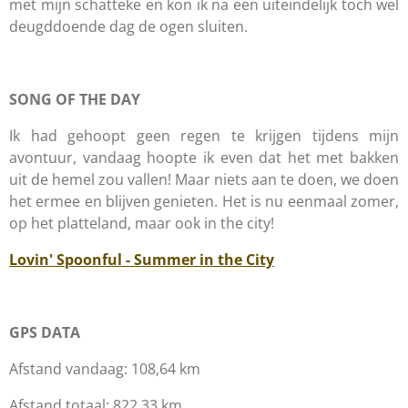
met mijn schatteke en kon ik na een uiteindelijk toch wel
deugddoende dag de ogen sluiten.
SONG OF THE DAY
Ik had gehoopt geen regen te krijgen tijdens mijn
avontuur, vandaag hoopte ik even dat het met bakken
uit de hemel zou vallen! Maar niets aan te doen, we doen
het ermee en blijven genieten. Het is nu eenmaal zomer,
op het platteland, maar ook in the city!
Lovin' Spoonful - Summer in the City
GPS DATA
Afstand vandaag: 108,64 km
Afstand totaal: 822,33 km