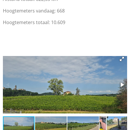
Hoogtemeters vandaag: 668
Hoogtemeters totaal: 10.609