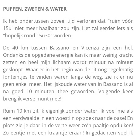
PUFFEN, ZWETEN & WATER
Ik heb ondertussen zoveel tijd verloren dat "ruim vóór
15u" niet meer haalbaar zou zijn. Het zal eerder iets als
"hopelijk rond 15u30" worden.
De 40 km tussen Bassano en Vicenza zijn een hel.
Ondanks de opgedane energie kan ik maar weinig kracht
zetten en heel mijn lichaam wordt minuut na minuut
gesloopt. Waar er in het begin van de rit nog regelmatig
fonteintjes te vinden waren langs de weg, zie ik er nu
geen enkel meer. Het ijskoude water van in Bassano is al
na goed 10 minuten thee geworden. Volgende keer
breng ik verse munt mee!
Ruim 10 km zit ik eigenlijk zonder water. Ik voel me als
een verdwaalde in een woestijn op zoek naar de oase! En
plots zie je daar in de verte weer zo'n paaltje opduiken!
Zo eentje met een kraantje eraan! In gedachten voel ik