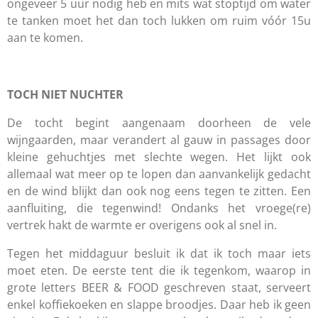
ongeveer 5 uur nodig heb en mits wat stoptijd om water
te tanken moet het dan toch lukken om ruim vóór 15u
aan te komen.
TOCH NIET NUCHTER
De tocht begint aangenaam doorheen de vele
wijngaarden, maar verandert al gauw in passages door
kleine gehuchtjes met slechte wegen. Het lijkt ook
allemaal wat meer op te lopen dan aanvankelijk gedacht
en de wind blijkt dan ook nog eens tegen te zitten. Een
aanfluiting, die tegenwind! Ondanks het vroege(re)
vertrek hakt de warmte er overigens ook al snel in.
Tegen het middaguur besluit ik dat ik toch maar iets
moet eten. De eerste tent die ik tegenkom, waarop in
grote letters BEER & FOOD geschreven staat, serveert
enkel koffiekoeken en slappe broodjes. Daar heb ik geen